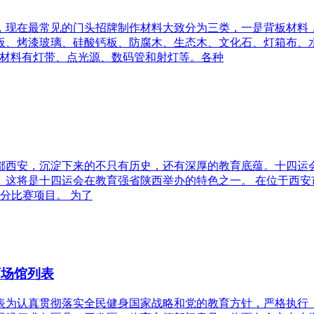
，现在最常见的门头招牌制作材料大致分为三类，一是背板材料
板、烤漆玻璃、硅酸钙板、防腐木、生态木、文化石、灯箱布、
化材料有灯带、点光源、数码管和射灯等。各种
西安，沉淀下来的不只有历史，还有深厚的教育底蕴。十四运会
。这将是十四运会在教育强省陕西举办的特色之一。 在位于西
分比赛项目。 为了
育场馆列表
为认真贯彻落实全民健身国家战略和党的教育方针，严格执行《西安