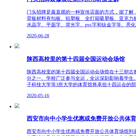
门头招牌是最直观的一种宣传店面的方式，据了解
背板材料有扣板、铝塑板、全灯箱吸塑板、亚克力
水晶字、平面字、背光字、pvc字和钛金字等。亮
2020-06-28
陕西高校里的第十四届全国运动会场馆
陕西高校里的第十四届全国运动会场馆在十三朝古都
分之一。学校广泛参与全运，全运深刻影响着学生
子科技大学等3所大学的体育馆将承担十四运会的部
2020-05-16
西安市向中小学生优惠或免费开放公共体
西安市向中小学生优惠或免费开放公共体育场馆列表