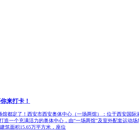
等你来打卡！
场馆都定了！西安市西安奥体中心（一场两馆）：位于西安国际
打造一个充满活力的奥体中心，由“一场两馆”及室外配套运动场地组
筑面积15.65万平方米，座位