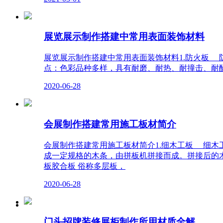
展览展示制作搭建中常用表面装饰材料
展览展示制作搭建中常用表面装饰材料1.防火板
点：色彩品种多样，具有耐磨、耐热、耐撞击、耐
2020-06-28
会展制作搭建常用施工板材简介
会展制作搭建常用施工板材简介1.细木工板 细
成一定规格的木条，由拼板机拼接而成。拼接后的木板两面
板胶合板 俗称多层板，
2020-06-28
门头招牌装修展柜制作所用材质全解