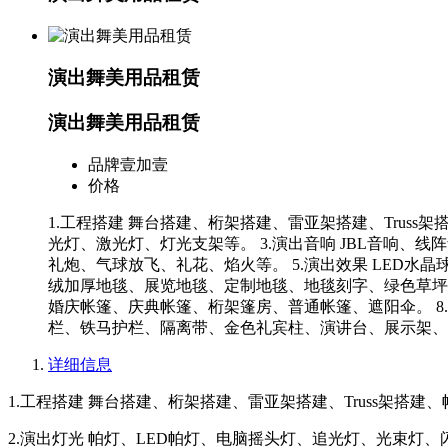
演出舞美用品租赁
演出舞美用品租赁
品牌
壹加壹
价格
1.工程搭建 舞台搭建、桁架搭建、雷亚架搭建、Trus
光灯、激光灯、灯光支架等。 3.演出音响 JBL音响、
礼炮、气球放飞、礼花、焰火等。 5.演出效果 LED水
绒加厚地毯、展览地毯、定制地毯、地毯刻字、绿色草坪
婚庆帐篷、庆典帐篷、桁架篷房、普通帐篷、遮阳伞。 8
栏、铁马护栏、隔离带、金色礼宾柱、演讲台、展示架、
详细信息
1.工程搭建 舞台搭建、桁架搭建、雷亚架搭建、Truss架搭建
2.演出灯光 帕灯、LED帕灯、电脑摇头灯、追光灯、光束灯