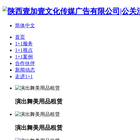
简体中文
首页
1+1服务
1+1视点
1+1案例
合作伙伴
新闻动态
走进1+1
演出舞美用品租赁
演出舞美用品租赁