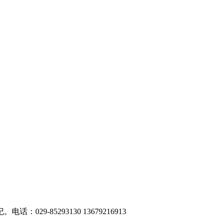
5293130 13679216913