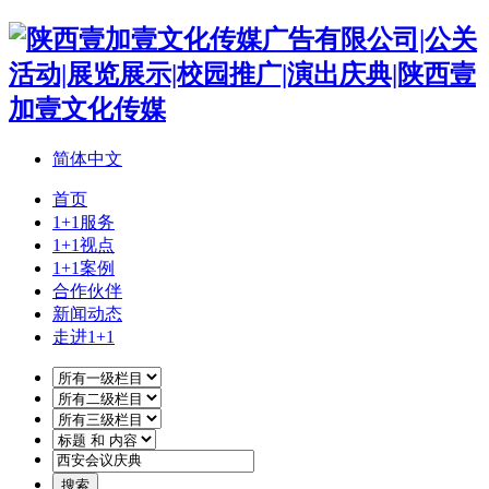
简体中文
首页
1+1服务
1+1视点
1+1案例
合作伙伴
新闻动态
走进1+1