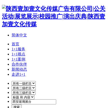
简体中文
首页
1+1服务
1+1视点
1+1案例
合作伙伴
新闻动态
走进1+1