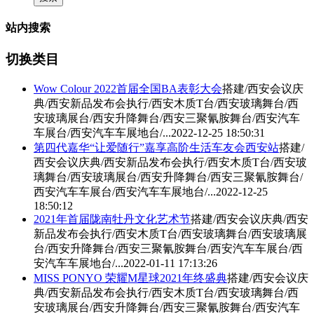
站内搜索
切换类目
Wow Colour 2022首届全国BA表彰大会
搭建/西安会议庆
典/西安新品发布会执行/西安木质T台/西安玻璃舞台/
西
安玻璃展台
/西安升降舞台/西安三聚氰胺舞台/西安汽车
车展台/西安汽车车展地台/...
2022-12-25 18:50:31
第四代嘉华“让爱随行”嘉享高阶生活车友会西安站
搭建/
西安会议庆典/西安新品发布会执行/西安木质T台/西安玻
璃舞台/
西安玻璃展台
/西安升降舞台/西安三聚氰胺舞台/
西安汽车车展台/西安汽车车展地台/...
2022-12-25
18:50:12
2021年首届陇南牡丹文化艺术节
搭建/西安会议庆典/西安
新品发布会执行/西安木质T台/西安玻璃舞台/
西安玻璃展
台
/西安升降舞台/西安三聚氰胺舞台/西安汽车车展台/西
安汽车车展地台/...
2022-01-11 17:13:26
MISS PONYO 荣耀M星球2021年终盛典
搭建/西安会议庆
典/西安新品发布会执行/西安木质T台/西安玻璃舞台/
西
安玻璃展台
/西安升降舞台/西安三聚氰胺舞台/西安汽车