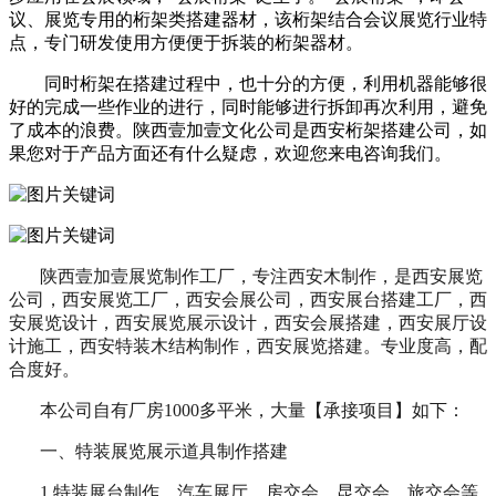
议、展览专用的桁架类搭建器材，该桁架结合会议展览行业特
点，专门研发使用方便便于拆装的桁架器材。
同时桁架在搭建过程中，也十分的方便，利用机器能够很
好的完成一些作业的进行，同时能够进行拆卸再次利用，避免
了成本的浪费。陕西壹加壹文化公司是西安桁架搭建公司，如
果您对于产品方面还有什么疑虑，欢迎您来电咨询我们。
陕西壹加壹展览制作工厂，专注西安木制作，是西安展览
公司，西安展览工厂，西安会展公司，西安展台搭建工厂，西
安展览设计，西安展览展示设计，西安会展搭建，西安展厅设
计施工，西安特装木结构制作，西安展览搭建。专业度高，配
合度好。
本公司自有厂房1000多平米，大量【承接项目】如下：
一、特装展览展示道具制作搭建
1.特装展台制作，汽车展厅、房交会、昆交会、旅交会等