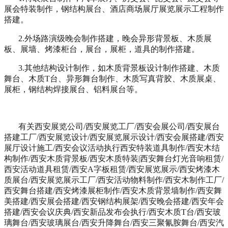
展会特装制作，钢结构展台、酒店商场展厅展览展示工程制作
搭建。
2.外场路演级晚会制作搭建，晚会异形背景板、木质展
板、展墙、烤漆柜台，展台，展柜，道具的制作搭建。
3.其他结构设计制作，如木质背景板设计制作搭建、木质
舞台、木质T台、异形舞台制作、木质写真背胶、木质展桌、
展柜，钢结构焊接展台、铝料展台等。
有关西安展览公司/西安展览工厂/西安会展公司/西安展台
搭建工厂/西安展览设计/西安展览展示设计/西安会展搭建/西安
展厅设计施工/西安会议活动执行西安特装道具制作/西安木结
构制作/西安木质背景板/西安木质特装|西安舞台灯光音响租赁/
西安活动道具租赁/西安A字板租赁/西安展览展示/西安烤漆木
质展台/西安展览展示工厂/西安活动物料制作/西安木制作工厂/
西安舞台搭建/西安烤漆展柜制作/西安木质背景墙制作/西安舞
美搭建/西安展会搭建/西安钢结构展架/西安晚会搭建/西安年会
搭建/西安会议庆典/西安新品发布会执行/西安木质T台/西安玻
璃舞台/西安玻璃展台/西安升降舞台/西安三聚氰胺舞台/西安汽