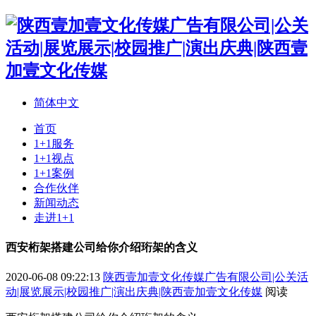
简体中文
首页
1+1服务
1+1视点
1+1案例
合作伙伴
新闻动态
走进1+1
西安桁架搭建公司给你介绍珩架的含义
2020-06-08 09:22:13
陕西壹加壹文化传媒广告有限公司|公关活
动|展览展示|校园推广|演出庆典|陕西壹加壹文化传媒
阅读